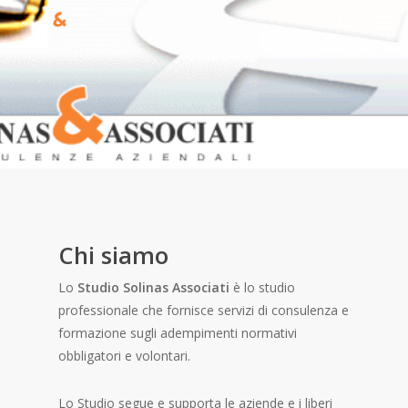
Men
Skip
to
search
main
content
Chi siamo
Lo
Studio Solinas Associati
è lo studio
professionale che fornisce servizi di consulenza e
formazione sugli adempimenti normativi
obbligatori e volontari.
Lo Studio segue e supporta le aziende e i liberi