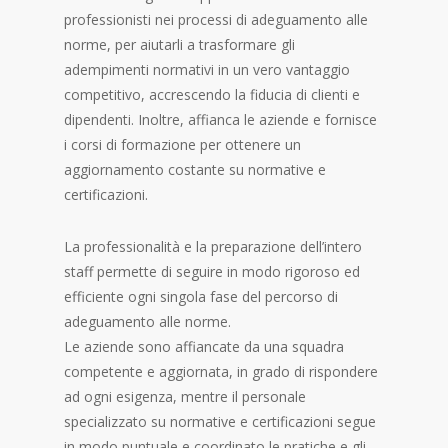
professionisti nei processi di adeguamento alle
norme, per aiutarli a trasformare gli
adempimenti normativi in un vero vantaggio
competitivo, accrescendo la fiducia di clienti e
dipendenti. Inoltre, affianca le aziende e fornisce
i corsi di formazione per ottenere un
aggiornamento costante su normative e
certificazioni.
La professionalità e la preparazione dell’intero
staff permette di seguire in modo rigoroso ed
efficiente ogni singola fase del percorso di
adeguamento alle norme.
Le aziende sono affiancate da una squadra
competente e aggiornata, in grado di rispondere
ad ogni esigenza, mentre il personale
specializzato su normative e certificazioni segue
in modo puntuale e coordinato le pratiche e gli