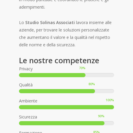
adempimenti.
Lo
Studio Solinas Associati
lavora insieme alle
aziende, per trovare le soluzioni personalizzate
che aumentano il valore e la qualità nel rispetto
delle norme e della sicurezza.
Le nostre competenze
70
%
Privacy
80
%
Qualità
100
%
Ambiente
90
%
Sicurezza
85
%
Formazione