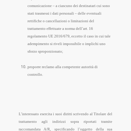
comunicazione – a ciascuno dei destinatari cui sono
stati trasmessi i dati personali – delle eventuali
rettifiche o cancellazioni o limitazioni del
trattamento effettuate a norma dell’art. 16
regolamento UE 2016/679, eccetto il caso in cui tale
adempimento si riveli impossibile o implichi uno
sforzo sproporzionato;
proporre reclamo alla competente autorità di
controllo.
L’interessato esercita i suoi diritti scrivendo al Titolare del
trattamento agli indirizzi sopra riportati tramite
raccomandata A/R, specificando l’oggetto della sua