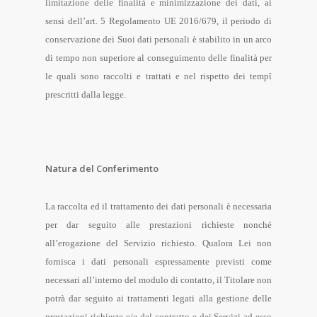
limitazione delle finalità e minimizzazione dei dati, ai
sensi dell’art. 5 Regolamento UE 2016/679, il periodo di
conservazione dei Suoi dati personali è stabilito in un arco
di tempo non superiore al conseguimento delle finalità per
le quali sono raccolti e trattati e nel rispetto dei tempî
prescritti dalla legge.
Natura del Conferimento
La raccolta ed il trattamento dei dati personali è necessaria
per dar seguito alle prestazioni richieste nonché
all’erogazione del Servizio richiesto. Qualora Lei non
fornisca i dati personali espressamente previsti come
necessari all’interno del modulo di contatto, il Titolare non
potrà dar seguito ai trattamenti legati alla gestione delle
prestazioni richieste e/o del contratto e dei Servizi ad esso