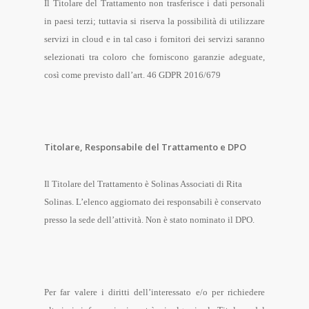
Il Titolare del Trattamento non trasferisce i dati personali
in paesi terzi; tuttavia si riserva la possibilità di utilizzare
servizi in cloud e in tal caso i fornitori dei servizi saranno
selezionati tra coloro che forniscono garanzie adeguate,
così come previsto dall’art. 46 GDPR 2016/679
Titolare, Responsabile del Trattamento e DPO
Il Titolare del Trattamento è Solinas Associati di Rita
Solinas. L’elenco aggiornato dei responsabili è conservato
presso la sede dell’attività. Non è stato nominato il DPO.
Per far valere i diritti dell’interessato e/o per richiedere