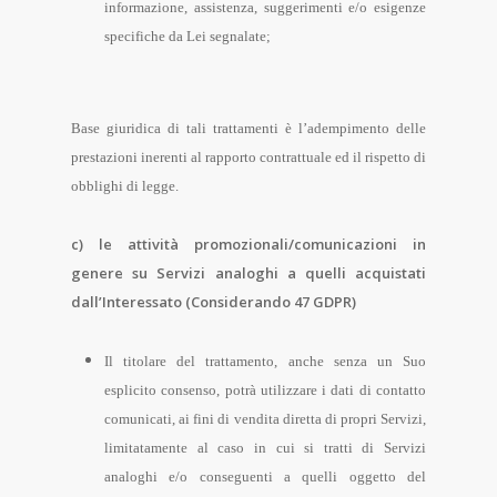
informazione, assistenza, suggerimenti e/o esigenze
specifiche da Lei segnalate;
Base giuridica di tali trattamenti è l’adempimento delle
prestazioni inerenti al rapporto contrattuale ed il rispetto di
obblighi di legge.
c) le attività promozionali/comunicazioni in
genere su Servizi analoghi a quelli acquistati
dall’Interessato (Considerando 47 GDPR)
Il titolare del trattamento, anche senza un Suo
esplicito consenso, potrà utilizzare i dati di contatto
comunicati, ai fini di vendita diretta di propri Servizi,
limitatamente al caso in cui si tratti di Servizi
analoghi e/o conseguenti a quelli oggetto del