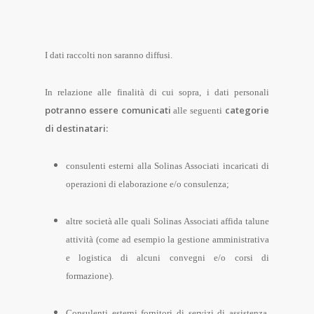
I dati raccolti non saranno diffusi.
In relazione alle finalità di cui sopra, i dati personali
potranno essere comunicati
categorie
alle seguenti
di destinatari:
consulenti esterni alla Solinas Associati incaricati di
operazioni di elaborazione e/o consulenza;
altre società alle quali Solinas Associati affida talune
attività (come ad esempio la gestione amministrativa
e logistica di alcuni convegni e/o corsi di
formazione).
Consulenti esterni fornitori di servizi di assistenza,