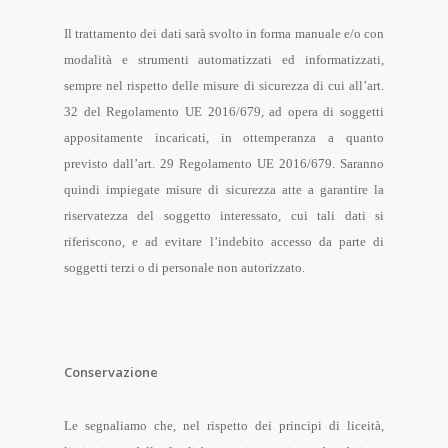
Il trattamento dei dati sarà svolto in forma manuale e/o con
modalità e strumenti automatizzati ed informatizzati,
sempre nel rispetto delle misure di sicurezza di cui all’art.
32 del Regolamento UE 2016/679, ad opera di soggetti
appositamente incaricati, in ottemperanza a quanto
previsto dall’art. 29 Regolamento UE 2016/679. Saranno
quindi impiegate misure di sicurezza atte a garantire la
riservatezza del soggetto interessato, cui tali dati si
riferiscono, e ad evitare l’indebito accesso da parte di
soggetti terzi o di personale non autorizzato.
Conservazione
Le segnaliamo che, nel rispetto dei principi di liceità,