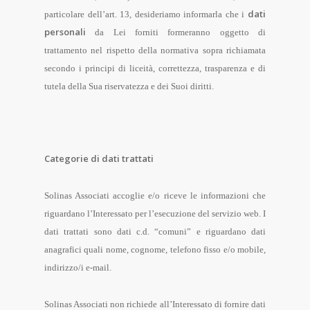
dati
particolare dell’art. 13, desideriamo informarla che i
personali
da Lei forniti formeranno oggetto di
trattamento nel rispetto della normativa sopra richiamata
secondo i principi di liceità, correttezza, trasparenza e di
tutela della Sua riservatezza e dei Suoi diritti.
Categorie di dati trattati
Solinas Associati accoglie e/o riceve le informazioni che
riguardano l’Interessato per l’esecuzione del servizio web. I
dati trattati sono dati c.d. “comuni” e riguardano dati
anagrafici quali nome, cognome, telefono fisso e/o mobile,
indirizzo/i e-mail.
Solinas Associati non richiede all’Interessato di fornire dati