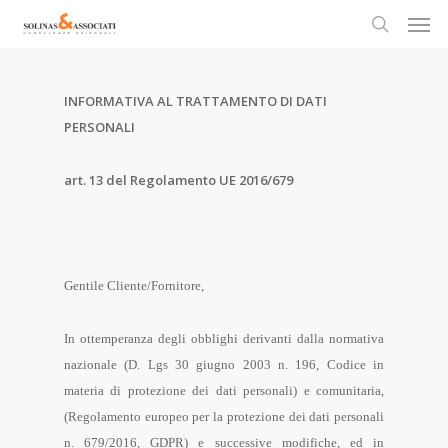
Men
Skip
to
search
main
content
INFORMATIVA AL TRATTAMENTO DI DATI
PERSONALI
art. 13 del Regolamento UE 2016/679
Gentile Cliente/Fornitore,
In ottemperanza degli obblighi derivanti dalla normativa
nazionale (D. Lgs 30 giugno 2003 n. 196, Codice in
materia di protezione dei dati personali) e comunitaria,
(Regolamento europeo per la protezione dei dati personali
n. 679/2016, GDPR) e successive modifiche, ed in