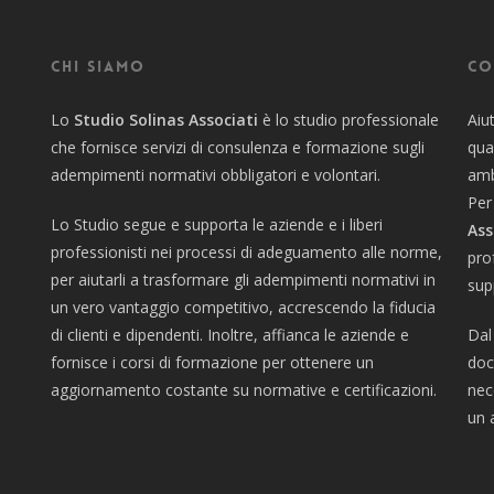
Chi siamo
Co
Lo
Studio Solinas Associati
è lo studio professionale
Aiu
che fornisce servizi di consulenza e formazione sugli
qua
adempimenti normativi obbligatori e volontari.
amb
Per
Lo Studio segue e supporta le aziende e i liberi
Ass
professionisti nei processi di adeguamento alle norme,
pro
per aiutarli a trasformare gli adempimenti normativi in
sup
un vero vantaggio competitivo, accrescendo la fiducia
di clienti e dipendenti. Inoltre, affianca le aziende e
Dal
fornisce i corsi di formazione per ottenere un
doc
aggiornamento costante su normative e certificazioni.
nec
un 