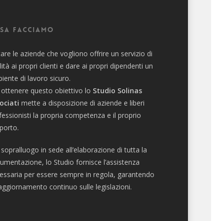
sa facciamo
tare le aziende che vogliono offrire un servizio di
lità ai propri clienti e dare ai propri dipendenti un
iente di lavoro sicuro.
 ottenere questo obiettivo lo
Studio Solinas
ociati
mette a disposizione di aziende e liberi
fessionisti la propria competenza e il proprio
porto.
 sopralluogo in sede all’elaborazione di tutta la
umentazione, lo Studio fornisce l’assistenza
essaria per essere sempre in regola, garantendo
aggiornamento continuo sulle legislazioni.