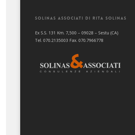
Solinas Associati di Rita Solinas
Ex S.S. 131 Km. 7,500 – 09028 – Sestu (CA)
Tel. 070.2135003 Fax. 070.7966778