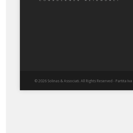
© 2026 Solinas & Associati. All Rights Reserved - Partita I