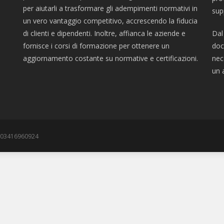
per aiutarli a trasformare gli adempimenti normativi in
sup
un vero vantaggio competitivo, accrescendo la fiducia
di clienti e dipendenti. Inoltre, affianca le aziende e
Dal
fornisce i corsi di formazione per ottenere un
doc
aggiornamento costante su normative e certificazioni.
nec
un 
va 03416960924