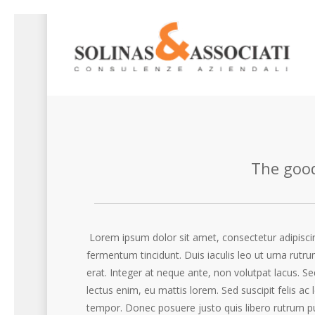
Skip
to
main
content
The good
Lorem ipsum dolor sit amet, consectetur adipisci
fermentum tincidunt. Duis iaculis leo ut urna rutru
erat. Integer at neque ante, non volutpat lacus. 
lectus enim, eu mattis lorem. Sed suscipit felis ac 
tempor. Donec posuere justo quis libero rutrum pu