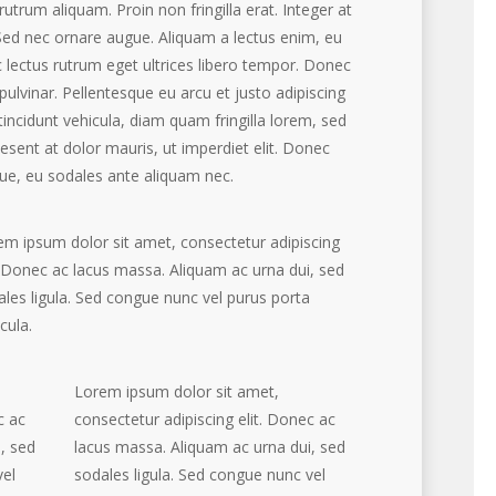
 rutrum aliquam. Proin non fringilla erat. Integer at
Sed nec ornare augue. Aliquam a lectus enim, eu
ac lectus rutrum eget ultrices libero tempor. Donec
pulvinar. Pellentesque eu arcu et justo adipiscing
 tincidunt vehicula, diam quam fringilla lorem, sed
esent at dolor mauris, ut imperdiet elit. Donec
, eu sodales ante aliquam nec.
em ipsum dolor sit amet, consectetur adipiscing
. Donec ac lacus massa. Aliquam ac urna dui, sed
les ligula. Sed congue nunc vel purus porta
cula.
Lorem ipsum dolor sit amet,
c ac
consectetur adipiscing elit. Donec ac
, sed
lacus massa. Aliquam ac urna dui, sed
vel
sodales ligula. Sed congue nunc vel