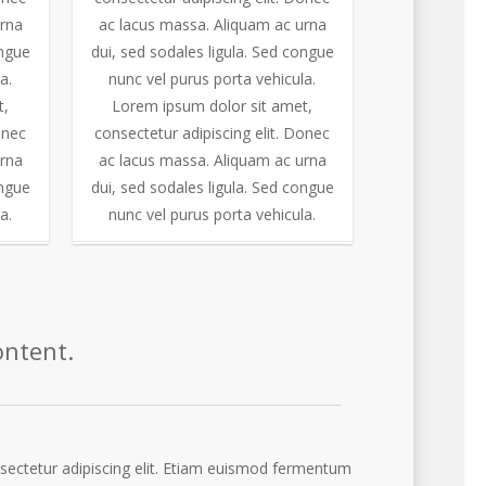
urna
ac lacus massa. Aliquam ac urna
ongue
dui, sed sodales ligula. Sed congue
a.
nunc vel purus porta vehicula.
t,
Lorem ipsum dolor sit amet,
onec
consectetur adipiscing elit. Donec
urna
ac lacus massa. Aliquam ac urna
ongue
dui, sed sodales ligula. Sed congue
a.
nunc vel purus porta vehicula.
ontent.
sectetur adipiscing elit. Etiam euismod fermentum