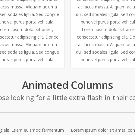
lacus massa. Aliquam ac urna
ac lacus massa. Aliquam ac 
 sed sodales ligula. Sed congue
dui, sed sodales ligula. Sed c
unc vel purus porta vehicula.
nunc vel purus porta vehicul
orem ipsum dolor sit amet,
Lorem ipsum dolor sit ame
sectetur adipiscing elit. Donec
consectetur adipiscing elit. D
lacus massa. Aliquam ac urna
ac lacus massa. Aliquam ac 
 sed sodales ligula. Sed congue
dui, sed sodales ligula. Sed c
unc vel purus porta vehicula.
nunc vel purus porta vehicul
Animated Columns
ose looking for a little extra flash in their c
ng elit. Etiam euismod fermentum
Lorem ipsum dolor sit amet, con