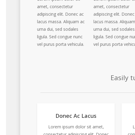
amet, consectetur
amet, consectetur
adipiscing elit. Donec ac
adipiscing elit. Donec
lacus massa. Aliquam ac
lacus massa. Aliquam
urna dui, sed sodales
urna dui, sed sodales
ligula. Sed congue nunc
ligula. Sed congue nu
vel purus porta vehicula.
vel purus porta vehicu
Easily 
Donec Ac Lacus
Lorem ipsum dolor sit amet,
L
consectetur adipiscing elit. Donec
con