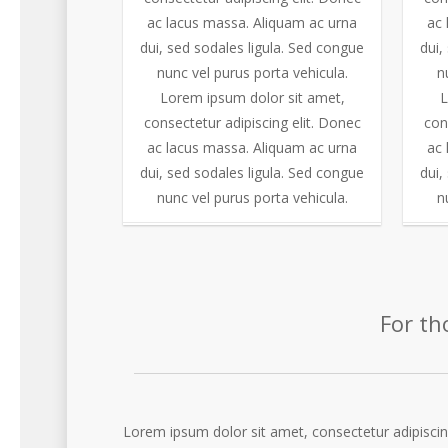
ac lacus massa. Aliquam ac urna
ac 
dui, sed sodales ligula. Sed congue
dui,
nunc vel purus porta vehicula.
n
Lorem ipsum dolor sit amet,
L
consectetur adipiscing elit. Donec
con
ac lacus massa. Aliquam ac urna
ac 
dui, sed sodales ligula. Sed congue
dui,
nunc vel purus porta vehicula.
n
For th
Lorem ipsum dolor sit amet, consectetur adipisci