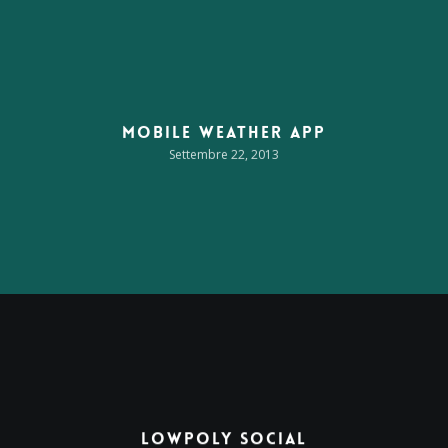
Mobile Weather App
Settembre 22, 2013
LowPoly Social