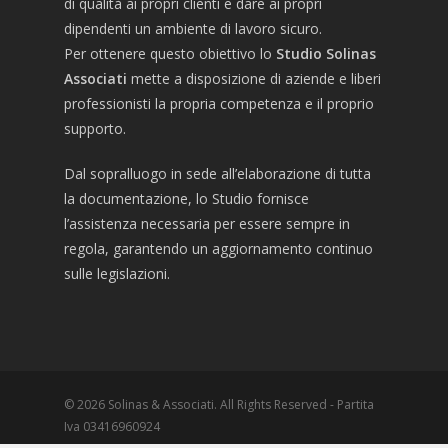
di qualità ai propri clienti e dare ai propri
dipendenti un ambiente di lavoro sicuro.
Per ottenere questo obiettivo lo
Studio Solinas
Associati
mette a disposizione di aziende e liberi
professionisti la propria competenza e il proprio
supporto.
Dal sopralluogo in sede all’elaborazione di tutta
la documentazione, lo Studio fornisce
l’assistenza necessaria per essere sempre in
regola, garantendo un aggiornamento continuo
sulle legislazioni.
© 2026 Solinas & Associati. All Rights Reserved - Partita
Iva 03416960924