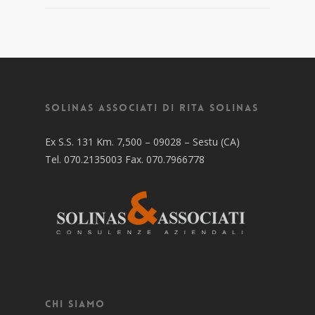
Solinas Associati di Rita Solinas
Ex S.S. 131 Km. 7,500 – 09028 – Sestu (CA)
Tel. 070.2135003 Fax. 070.7966778
Chi siamo