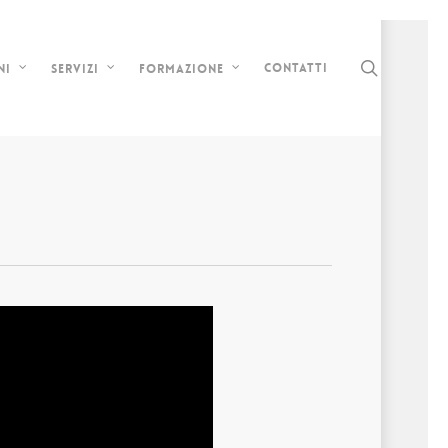
search
Contatti
ni
Servizi
Formazione