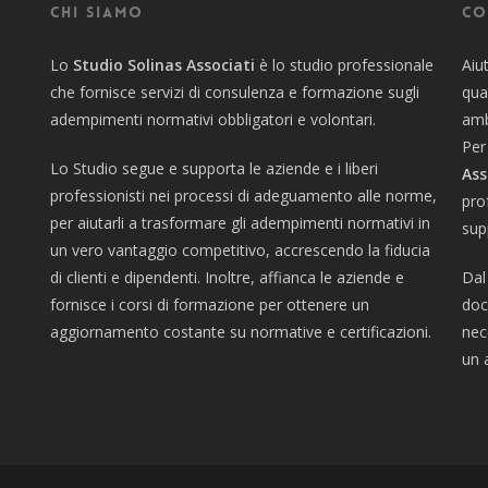
Chi siamo
Co
Lo
Studio Solinas Associati
è lo studio professionale
Aiu
che fornisce servizi di consulenza e formazione sugli
qua
adempimenti normativi obbligatori e volontari.
amb
Per
Lo Studio segue e supporta le aziende e i liberi
Ass
professionisti nei processi di adeguamento alle norme,
pro
per aiutarli a trasformare gli adempimenti normativi in
sup
un vero vantaggio competitivo, accrescendo la fiducia
di clienti e dipendenti. Inoltre, affianca le aziende e
Dal
fornisce i corsi di formazione per ottenere un
doc
aggiornamento costante su normative e certificazioni.
nec
un 