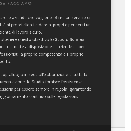
sa facciamo
tare le aziende che vogliono offrire un servizio di
lità ai propri clienti e dare ai propri dipendenti un
iente di lavoro sicuro.
 ottenere questo obiettivo lo
Studio Solinas
ociati
mette a disposizione di aziende e liberi
fessionisti la propria competenza e il proprio
porto.
 sopralluogo in sede all’elaborazione di tutta la
umentazione, lo Studio fornisce l’assistenza
essaria per essere sempre in regola, garantendo
aggiornamento continuo sulle legislazioni.