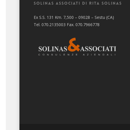
Solinas Associati di Rita Solinas
Ex S.S. 131 Km. 7,500 – 09028 – Sestu (CA)
Tel. 070.2135003 Fax. 070.7966778