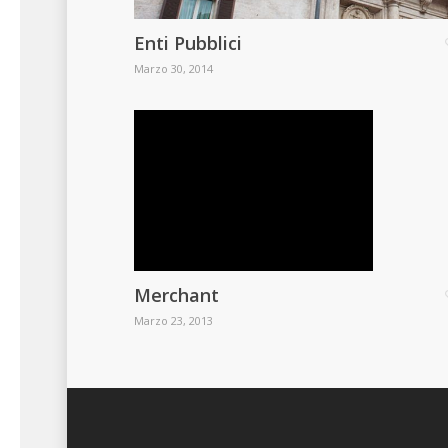
Enti Pubblici
Marzo 30, 2014
Merchant
Marzo 23, 2013