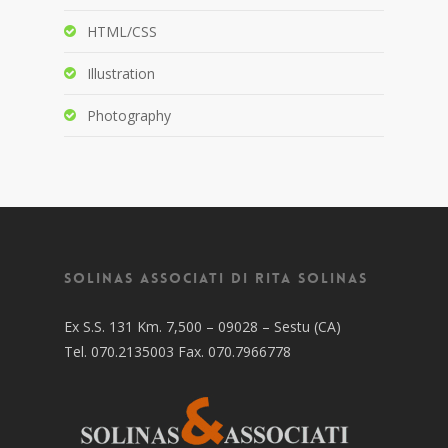
HTML/CSS
Illustration
Photography
Solinas Associati di Rita Solinas
Ex S.S. 131 Km. 7,500 – 09028 – Sestu (CA)
Tel. 070.2135003 Fax. 070.7966778