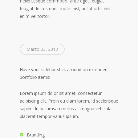
Pellentesque commodo, ante eget feugiat
feugiat, lectus nunc mollis nisl, ac lobortis nisl
enim vel tortor.
Marzo 23, 2013
Have your sidebar stick around on extended
portfolio items!
Lorem ipsum dolor sit amet, consectetur
adipiscing elit. Proin eu diam lorem, id scelerisque
sapien. In accumsan metus at magna vehicula
placerat tempor varius ipsum.
Branding