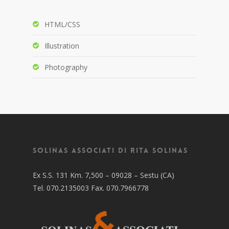
HTML/CSS
Illustration
Photography
Solinas Associati di Rita Solinas
Ex S.S. 131 Km. 7,500 – 09028 – Sestu (CA)
Tel. 070.2135003 Fax. 070.7966778