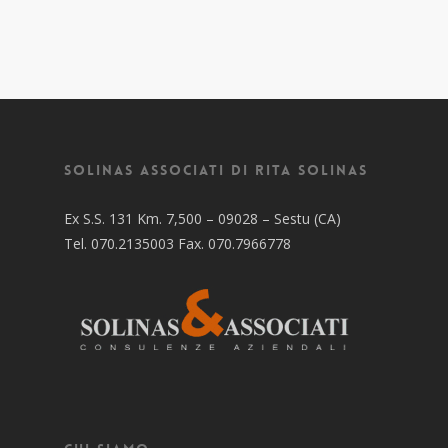
Solinas Associati di Rita Solinas
Ex S.S. 131 Km. 7,500 – 09028 – Sestu (CA)
Tel. 070.2135003 Fax. 070.7966778