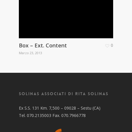
Box – Ext. Content
0
Marzo 23, 2013
Solinas Associati di Rita Solinas
Ex S.S. 131 Km. 7,500 – 09028 – Sestu (CA)
Tel. 070.2135003 Fax. 070.7966778