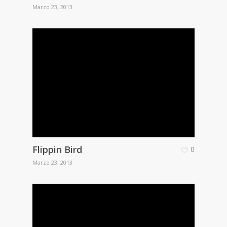
Marzo 23, 2013
Flippin Bird
0
Marzo 23, 2013