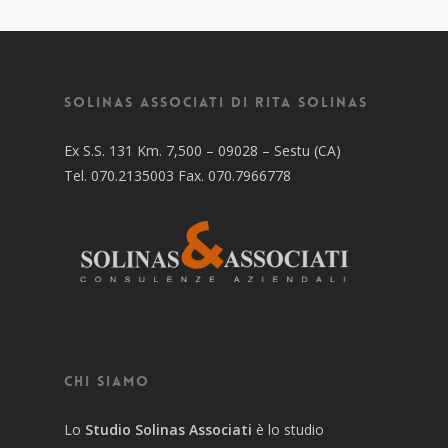
Solinas Associati di Rita Solinas
Ex S.S. 131 Km. 7,500 – 09028 – Sestu (CA)
Tel. 070.2135003 Fax. 070.7966778
Chi siamo
Lo
Studio Solinas Associati
è lo studio