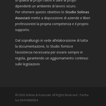
di qualità ai propri clienti e dare ai propri
dipendenti un ambiente di lavoro sicuro.
Per ottenere questo obiettivo lo
Studio Solinas
Associati
mette a disposizione di aziende e liberi
professionisti la propria competenza e il proprio
supporto.
Dal sopralluogo in sede all’elaborazione di tutta
la documentazione, lo Studio fornisce
l’assistenza necessaria per essere sempre in
regola, garantendo un aggiornamento continuo
sulle legislazioni.
© 2026 Solinas & Associati. All Rights Reserved - Partita
Iva 03416960924