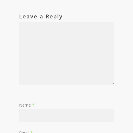
Leave a Reply
Name
*
Email
*